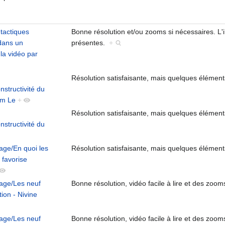
tactiques
Bonne résolution et/ou zooms si nécessaires. L
 dans un
présentes.
+
la vidéo par
Résolution satisfaisante, mais quelques élément
structivité du
im Le
+
Résolution satisfaisante, mais quelques élément
structivité du
age/En quoi les
Résolution satisfaisante, mais quelques élément
 favorise
sage/Les neuf
Bonne résolution, vidéo facile à lire et des zoom
on - Nivine
sage/Les neuf
Bonne résolution, vidéo facile à lire et des zoom