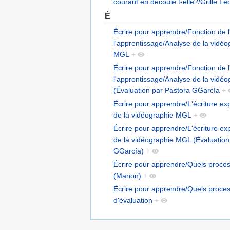
courant en découle t-elle?/Grille L
É
Écrire pour apprendre/Fonction de l
l'apprentissage/Analyse de la vidéo
MGL
+
Écrire pour apprendre/Fonction de l
l'apprentissage/Analyse de la vidé
(Évaluation par Pastora GGarcía
+
Écrire pour apprendre/L'écriture ex
de la vidéographie MGL
+
Écrire pour apprendre/L'écriture ex
de la vidéographie MGL (Évaluation
GGarcía)
+
Écrire pour apprendre/Quels proces
(Manon)
+
Écrire pour apprendre/Quels proces
d'évaluation
+