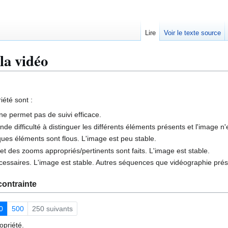
Lire
Voir le texte source
la vidéo
iété sont :
t ne permet pas de suivi efficace.
de difficulté à distinguer les différents éléments présents et l'image n'
ques éléments sont flous. L'image est peu stable.
e et des zooms appropriés/pertinents sont faits. L'image est stable.
cessaires. L'image est stable. Autres séquences que vidéographie pré
ontrainte
0
500
250 suivants
opriété.