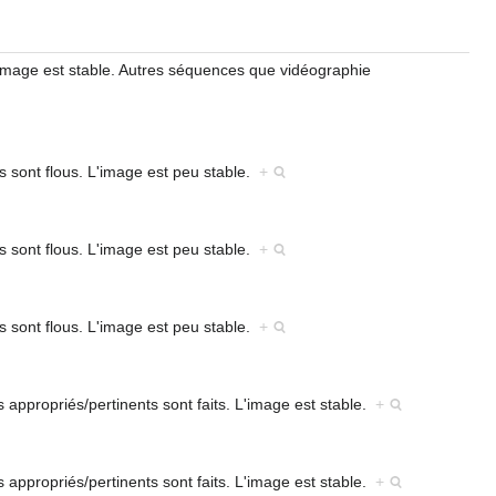
'image est stable. Autres séquences que vidéographie
s sont flous. L'image est peu stable.
+
s sont flous. L'image est peu stable.
+
s sont flous. L'image est peu stable.
+
s appropriés/pertinents sont faits. L'image est stable.
+
s appropriés/pertinents sont faits. L'image est stable.
+