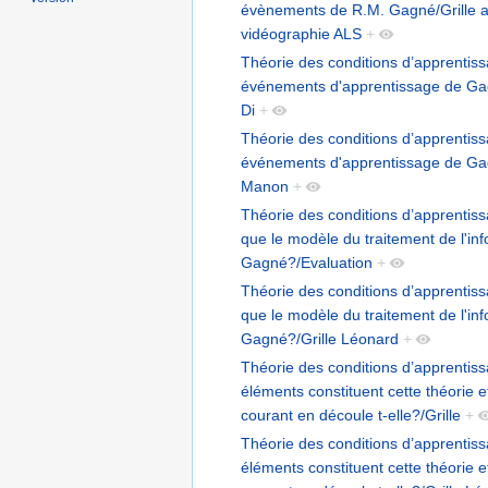
évènements de R.M. Gagné/Grille 
vidéographie ALS
+
Théorie des conditions d’apprentis
événements d'apprentissage de Gag
Di
+
Théorie des conditions d’apprentis
événements d'apprentissage de Gag
Manon
+
Théorie des conditions d’apprentis
que le modèle du traitement de l'in
Gagné?/Evaluation
+
Théorie des conditions d’apprentis
que le modèle du traitement de l'in
Gagné?/Grille Léonard
+
Théorie des conditions d’apprentis
éléments constituent cette théorie e
courant en découle t-elle?/Grille
+
Théorie des conditions d’apprentis
éléments constituent cette théorie e