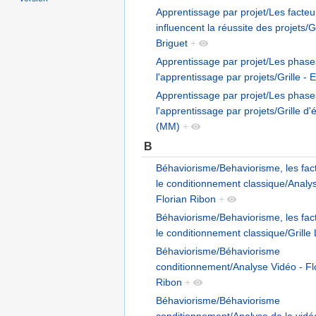
Apprentissage par projet/Les facteu
influencent la réussite des projets/Gr
Briguet
+
Apprentissage par projet/Les phase
l'apprentissage par projets/Grille - E
Apprentissage par projet/Les phase
l'apprentissage par projets/Grille d'
(MM)
+
B
Béhaviorisme/Behaviorisme, les fact
le conditionnement classique/Analy
Florian Ribon
+
Béhaviorisme/Behaviorisme, les fact
le conditionnement classique/Grille
Béhaviorisme/Béhaviorisme
conditionnement/Analyse Vidéo - Fl
Ribon
+
Béhaviorisme/Béhaviorisme