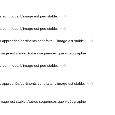
s sont flous. L'image est peu stable.
+
s sont flous. L'image est peu stable.
+
s appropriés/pertinents sont faits. L'image est stable.
+
'image est stable. Autres séquences que vidéographie
s sont flous. L'image est peu stable.
+
s appropriés/pertinents sont faits. L'image est stable.
+
'image est stable. Autres séquences que vidéographie