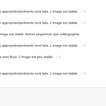
s appropriés/pertinents sont faits. L'image est stable.
+
s appropriés/pertinents sont faits. L'image est stable.
+
'image est stable. Autres séquences que vidéographie
s appropriés/pertinents sont faits. L'image est stable.
+
s sont flous. L'image est peu stable.
+
s appropriés/pertinents sont faits. L'image est stable.
+