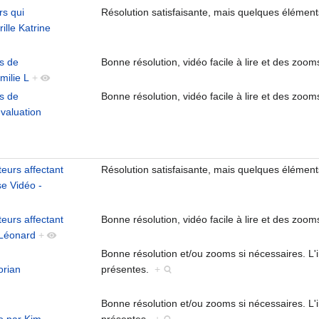
rs qui
Résolution satisfaisante, mais quelques élément
ille Katrine
s de
Bonne résolution, vidéo facile à lire et des zoom
milie L
+
s de
Bonne résolution, vidéo facile à lire et des zoom
évaluation
eurs affectant
Résolution satisfaisante, mais quelques élément
se Vidéo -
eurs affectant
Bonne résolution, vidéo facile à lire et des zoom
 Léonard
+
Bonne résolution et/ou zooms si nécessaires. L
orian
présentes.
+
Bonne résolution et/ou zooms si nécessaires. L