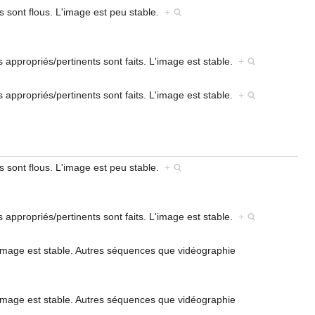
s sont flous. L'image est peu stable.
+
s appropriés/pertinents sont faits. L'image est stable.
+
s appropriés/pertinents sont faits. L'image est stable.
+
s sont flous. L'image est peu stable.
+
s appropriés/pertinents sont faits. L'image est stable.
+
'image est stable. Autres séquences que vidéographie
'image est stable. Autres séquences que vidéographie