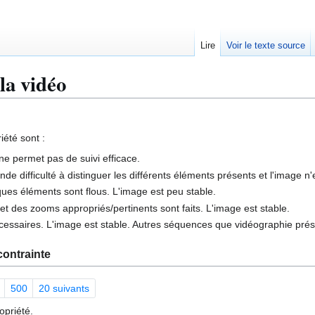
Lire
Voir le texte source
la vidéo
iété sont :
t ne permet pas de suivi efficace.
de difficulté à distinguer les différents éléments présents et l'image n'
ques éléments sont flous. L'image est peu stable.
e et des zooms appropriés/pertinents sont faits. L'image est stable.
cessaires. L'image est stable. Autres séquences que vidéographie pré
ontrainte
500
20 suivants
opriété.