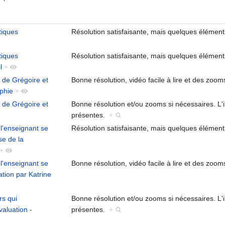
tiques
Résolution satisfaisante, mais quelques élément
tiques
Résolution satisfaisante, mais quelques élément
l
+
 de Grégoire et
Bonne résolution, vidéo facile à lire et des zoom
aphie
+
 de Grégoire et
Bonne résolution et/ou zooms si nécessaires. L
présentes.
+
 l'enseignant se
Résolution satisfaisante, mais quelques élément
se de la
+
 l'enseignant se
Bonne résolution, vidéo facile à lire et des zoom
uation par Katrine
rs qui
Bonne résolution et/ou zooms si nécessaires. L
valuation -
présentes.
+