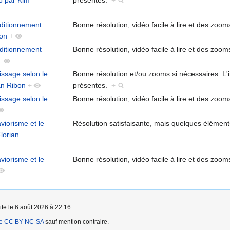
o par Kim
présentes.
+
ditionnement
Bonne résolution, vidéo facile à lire et des zoom
bon
+
ditionnement
Bonne résolution, vidéo facile à lire et des zoom
+
issage selon le
Bonne résolution et/ou zooms si nécessaires. L
an Ribon
+
présentes.
+
issage selon le
Bonne résolution, vidéo facile à lire et des zoom
viorisme et le
Résolution satisfaisante, mais quelques élément
lorian
viorisme et le
Bonne résolution, vidéo facile à lire et des zoom
ite le 6 août 2026 à 22:16.
ce CC BY-NC-SA
sauf mention contraire.