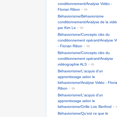
conditionnement/Analyse Vidéo -
Florian Ribon
+
Béhaviorisme/Béhaviorisme
conditionnement/Analyse de la vidé
par Kim Le
+
Béhaviorisme/Concepts clés du
conditionnement opérant/Analyse V
- Florian Ribon
+
Béhaviorisme/Concepts clés du
conditionnement opérant/Analyse
vidéographie ALS
+
Béhaviorisme/L'acquis d'un
apprentissage selon le
béhaviorisme/Analyse Vidéo - Flori
Ribon
+
Béhaviorisme/L'acquis d'un
apprentissage selon le
béhaviorisme/Grille Loic Berthod
+
Béhaviorisme/Qu'est ce que le