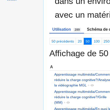
dans un envir
avec un matéri
Utilisation
Schéma de c
289
50 précédents
20
50
100
250
Affichage de 50 
A
Apprentissage multimédia/Commen
réduire la charge cognitive?/Analys
la vidéographie MGL
+
Apprentissage multimédia/Commen
réduire la charge cognitive?/Grille
(MM)
+
Apprentissage multimédia/En quoi l