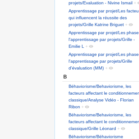
projets/Evaluation - Nivine Ismail
+
Apprentissage par projet/Les facteu
qui influencent la réussite des
projets/Grille Katrine Briguet
+
Apprentissage par projet/Les phase
l'apprentissage par projets/Grille -
Emilie L
+
Apprentissage par projet/Les phase
l'apprentissage par projets/Grille
d'évaluation (MM)
+
B
Béhaviorisme/Behaviorisme, les
facteurs affectant le conditionneme
classique/Analyse Vidéo - Florian
Ribon
+
Béhaviorisme/Behaviorisme, les
facteurs affectant le conditionneme
classique/Grille Léonard
+
Béhaviorisme/Béhaviorisme