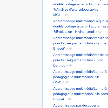
double codage aide-t-il l'apprentiss
?/Analyse d'une vidéographie
MGL
+
Apprentissage multimédia/En quoi l
double codage aide-t-il l'apprentiss
?/Evaluation - Nivine Ismail
+
Apprentissage multimédia/Implicati
pour l'enseignement/Grille (Katrine
Briguet)
+
Apprentissage multimédia/Implicati
pour l'enseignement/Grille - Loïc
Berthod
+
Apprentissage multimédia/Le matéri
pédagogique multimédia/Grille
(MM)
+
Apprentissage multimédia/Le matéri
pédagogique multimédia/Grille Katr
Briguet
+
Apprentissage par découverte