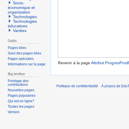
Socio-
économique et
organisation
Technologies
Technologies
éducatives
Variées
Outils
Pages liées
Suivi des pages liées
Pages spéciales
Revenir à la page
Attribut:ProgresPro
Informations sur la page
Big brother
Pointage des
contributions
Politique de confidentialité
À propos de EduT
Nouvelles pages
Pages populaires
Qui est en ligne?
Toutes les pages
Version