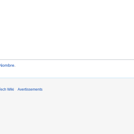
dNombre
.
ech Wiki
Avertissements