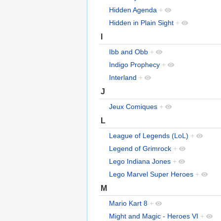
Hidden Agenda
+
Hidden in Plain Sight
+
I
Ibb and Obb
+
Indigo Prophecy
+
Interland
+
J
Jeux Comiques
+
L
League of Legends (LoL)
+
Legend of Grimrock
+
Lego Indiana Jones
+
Lego Marvel Super Heroes
+
M
Mario Kart 8
+
Might and Magic - Heroes VI
+