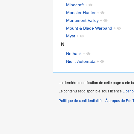
Minecraft
+
Monster Hunter
+
Monument Valley
+
Mount & Blade Warband
+
Myst
+
N
Nethack
+
Nier : Automata
+
La dernière modification de cette page a été fa
Le contenu est disponible sous licence
Licen
Politique de confidentialité
À propos de EduT