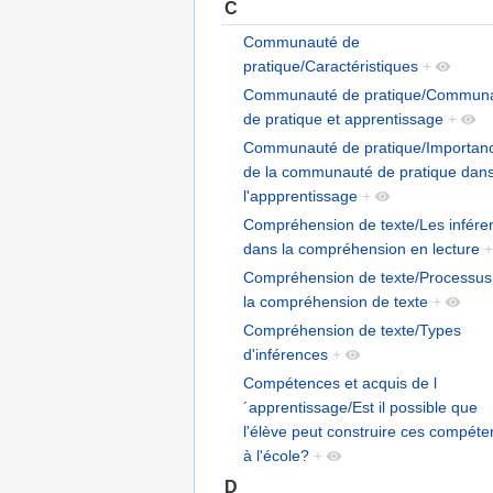
C
Communauté de
pratique/Caractéristiques
+
Communauté de pratique/Commun
de pratique et apprentissage
+
Communauté de pratique/Importan
de la communauté de pratique dan
l'appprentissage
+
Compréhension de texte/Les infére
dans la compréhension en lecture
+
Compréhension de texte/Processus
la compréhension de texte
+
Compréhension de texte/Types
d'inférences
+
Compétences et acquis de l
´apprentissage/Est il possible que
l'élève peut construire ces compét
à l'école?
+
D