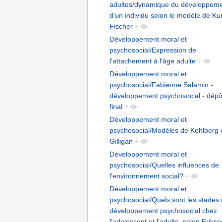
adultes/dynamique du développem
d'un individu selon le modèle de Kur
Fischer
+
Développement moral et
psychosocial/Expression de
l'attachement à l'âge adulte
+
Développement moral et
psychosocial/Fabienne Salamin -
développement psychosocial - dépô
final
+
Développement moral et
psychosocial/Modèles de Kohlberg 
Gilligan
+
Développement moral et
psychosocial/Quelles influences de
l'environnement social?
+
Développement moral et
psychosocial/Quels sont les stades
développement psychosocial chez
l'adolescent et l'adulte, selon Eriks