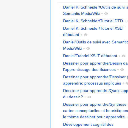
Daniel K. Schneider/Outils de suivi 
Semantic MediaWiki
+
Daniel K. Schneider/Tutoriel DTD
+
Daniel K. Schneider/Tutoriel XSLT
débutant
+
Daniel/Outils de suivi avec Semanti
MediaWiki
+
Daniel/Tutoriel XSLT débutant
+
Dessiner pour apprendre/Dessin d
l'apprentissage des Sciences
+
Dessiner pour apprendre/Dessiner 
apprendre: processus impliqués
+
Dessiner pour apprendre/Quels app
du dessin?
+
Dessiner pour apprendre/Synthèse
cartes conceptuelles et heuristiques
le thème dessiner pour apprendre
Développement cognitif des