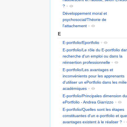
?
+
Développement moral et
psychosocial/Théorie de
l'attachement
+
E
E-portfolio/Eportfolio
+
E-portfolio/Le rôle du E-portfolio da
recherche d'un emploi ou dans la
réinsertion professionnelle
+
E-portfolio/Les avantages et
inconvénients pour les apprenants
d'utiliser un ePortfolio dans les mili
académiques
+
E-portfolio/Principales dimension du
ePortfolio - Andrea Giarrizzo
+
E-portfolio/Quelles sont les étapes
constituantes d'un e-portfolio et que
avantages existent à le réaliser ?
+