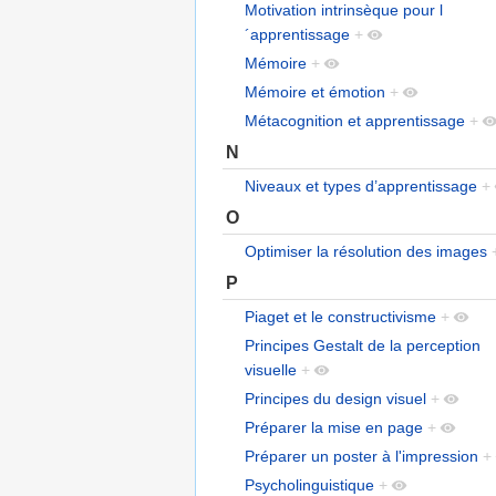
Motivation intrinsèque pour l
´apprentissage
+
Mémoire
+
Mémoire et émotion
+
Métacognition et apprentissage
+
N
Niveaux et types d’apprentissage
+
O
Optimiser la résolution des images
P
Piaget et le constructivisme
+
Principes Gestalt de la perception
visuelle
+
Principes du design visuel
+
Préparer la mise en page
+
Préparer un poster à l'impression
+
Psycholinguistique
+