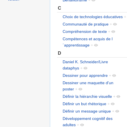
C
Choix de technologies éducatives
+
Communauté de pratique
+
Compréhension de texte
+
Compétences et acquis de l
´apprentissage
+
D
Daniel K. Schneider/Livre
dataphys
+
Dessiner pour apprendre
+
Dessiner une maquette d'un
poster
+
Définir la hiérarchie visuelle
+
Définir un but rhétorique
+
Définir un message unique
+
Développement cognitif des
adultes
+