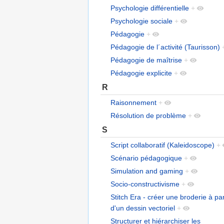
Psychologie différentielle
+
Psychologie sociale
+
Pédagogie
+
Pédagogie de l´activité (Taurisson)
Pédagogie de maîtrise
+
Pédagogie explicite
+
R
Raisonnement
+
Résolution de problème
+
S
Script collaboratif (Kaleidoscope)
+
Scénario pédagogique
+
Simulation and gaming
+
Socio-constructivisme
+
Stitch Era - créer une broderie à par
d'un dessin vectoriel
+
Structurer et hiérarchiser les