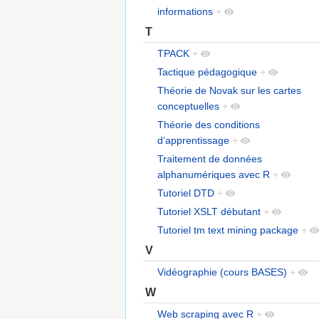
informations
+
T
TPACK
+
Tactique pédagogique
+
Théorie de Novak sur les cartes
conceptuelles
+
Théorie des conditions
d’apprentissage
+
Traitement de données
alphanumériques avec R
+
Tutoriel DTD
+
Tutoriel XSLT débutant
+
Tutoriel tm text mining package
+
V
Vidéographie (cours BASES)
+
W
Web scraping avec R
+