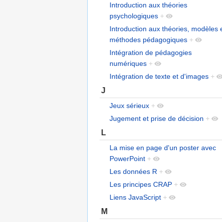
Introduction aux théories
psychologiques
+
Introduction aux théories, modèles 
méthodes pédagogiques
+
Intégration de pédagogies
numériques
+
Intégration de texte et d'images
+
J
Jeux sérieux
+
Jugement et prise de décision
+
L
La mise en page d'un poster avec
PowerPoint
+
Les données R
+
Les principes CRAP
+
Liens JavaScript
+
M