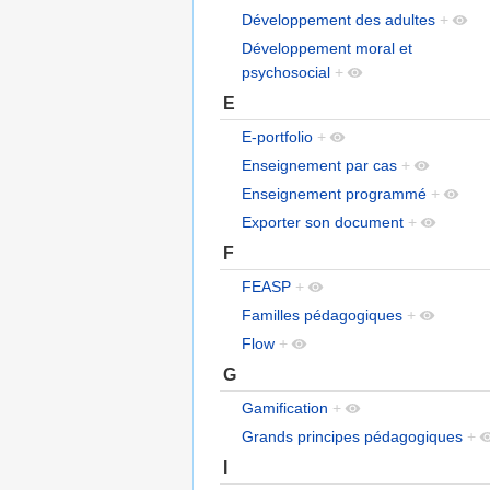
Développement des adultes
+
Développement moral et
psychosocial
+
E
E-portfolio
+
Enseignement par cas
+
Enseignement programmé
+
Exporter son document
+
F
FEASP
+
Familles pédagogiques
+
Flow
+
G
Gamification
+
Grands principes pédagogiques
+
I