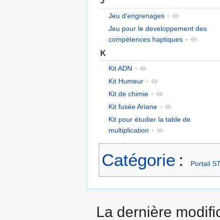
J
Jeu d'engrenages
+
Jeu pour le developpement des
compétences haptiques
+
K
Kit ADN
+
Kit Humeur
+
Kit de chimie
+
Kit fusée Ariane
+
Kit pour étudier la table de
multiplication
+
Catégorie
:
Portail ST
La dernière modific