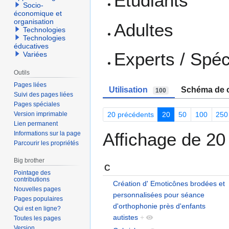
Etudiants
Socio-
économique et
organisation
Adultes
Technologies
Technologies
éducatives
Experts / Spéc
Variées
Outils
Pages liées
Utilisation
Schéma de c
100
Suivi des pages liées
Pages spéciales
20 précédents
20
50
100
250
Version imprimable
Lien permanent
Affichage de 20 
Informations sur la page
Parcourir les propriétés
Big brother
C
Pointage des
contributions
Création d' Emoticônes brodées et
Nouvelles pages
personnalisées pour séance
Pages populaires
d'orthophonie près d'enfants
Qui est en ligne?
autistes
+
Toutes les pages
Version