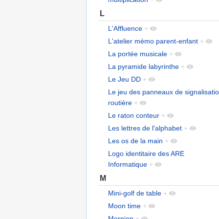
L
L'Affluence
+
L'atelier mémo parent-enfant
+
La portée musicale
+
La pyramide labyrinthe
+
Le Jeu DD
+
Le jeu des panneaux de signalisati
routière
+
Le raton conteur
+
Les lettres de l'alphabet
+
Les os de la main
+
Logo identitaire des ARE
Informatique
+
M
Mini-golf de table
+
Moon time
+
Morpion
+