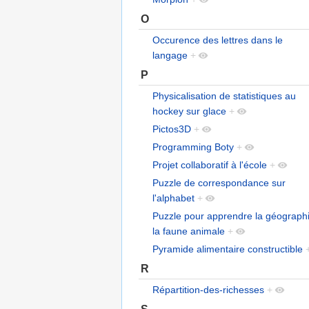
O
Occurence des lettres dans le
langage
+
P
Physicalisation de statistiques au
hockey sur glace
+
Pictos3D
+
Programming Boty
+
Projet collaboratif à l'école
+
Puzzle de correspondance sur
l'alphabet
+
Puzzle pour apprendre la géographi
la faune animale
+
Pyramide alimentaire constructible
R
Répartition-des-richesses
+
S