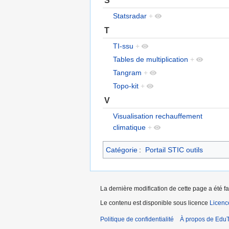
Statsradar
+
T
TI-ssu
+
Tables de multiplication
+
Tangram
+
Topo-kit
+
V
Visualisation rechauffement
climatique
+
Catégorie
:
Portail STIC outils
La dernière modification de cette page a été fa
Le contenu est disponible sous licence
Licen
Politique de confidentialité
À propos de EduT