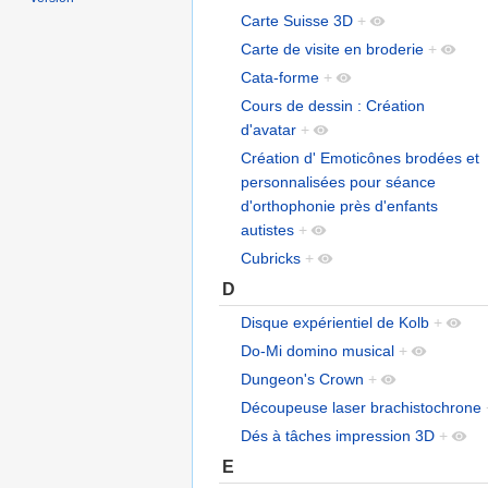
Carte Suisse 3D
+
Carte de visite en broderie
+
Cata-forme
+
Cours de dessin : Création
d'avatar
+
Création d' Emoticônes brodées et
personnalisées pour séance
d'orthophonie près d'enfants
autistes
+
Cubricks
+
D
Disque expérientiel de Kolb
+
Do-Mi domino musical
+
Dungeon's Crown
+
Découpeuse laser brachistochrone
Dés à tâches impression 3D
+
E