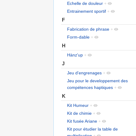
Echelle de douleur
+
Entrainement sportif
+
F
Fabrication de phrase
+
Form-dable
+
H
Hànz'up
+
J
Jeu d'engrenages
+
Jeu pour le developpement des
compétences haptiques
+
K
Kit Humeur
+
Kit de chimie
+
Kit fusée Ariane
+
Kit pour étudier la table de
multiplication
+