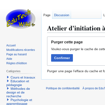
Page
Discussion
L
Atelier d'initiation
Aller
Aller
Purger cette page
à
à
Accueil
Voulez-vous purger le cache de cett
la
la
Modifications récentes
navigation
recherche
Page au hasard
Confirmer
Aide
Règles d'édition
Purger une page l’efface du cache et fo
Catégories
Cours et travaux
Education et
pédagogie
Méthodes de
Politique de confidentialité
À propos de EduT
design et de
recherche
Psychologie et
apprentissage