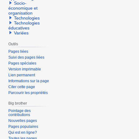
Socio-
économique et
organisation
Technologies
Technologies
éducatives
Variées
Outils
Pages liées
Suivi des pages liées
Pages spéciales
Version imprimable
Lien permanent
Informations sur la page
Citer cette page
Parcourir les propriétés
Big brother
Pointage des
contributions
Nouvelles pages
Pages populaires
Qui est en ligne?
Toutes les pages