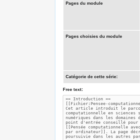
Pages du module
Pages choisies du module
Catégorie de cette série:
Free text: