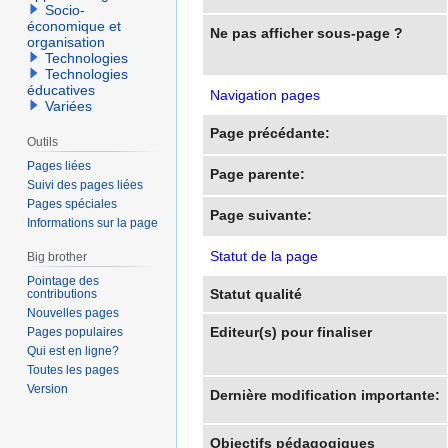
Socio-
économique et
Ne pas afficher sous-page ?
organisation
Technologies
Technologies
éducatives
Navigation pages
Variées
Page précédante:
Outils
Pages liées
Page parente:
Suivi des pages liées
Pages spéciales
Page suivante:
Informations sur la page
Statut de la page
Big brother
Pointage des
Statut qualité
contributions
Nouvelles pages
Editeur(s) pour finaliser
Pages populaires
Qui est en ligne?
Toutes les pages
Version
Dernière modification importante:
Objectifs pédagogiques