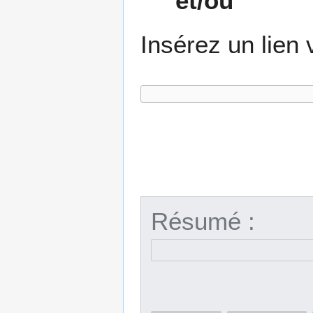
et/ou
Insérez un lien 
Résumé :