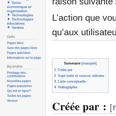
raison suivante 
Socio-
économique et
organisation
L’action que vo
Technologies
Technologies
éducatives
Variées
qu’aux utilisate
Outils
Pages liées
Suivi des pages liées
Pages spéciales
Informations sur la page
Sommaire
Big brother
1
Créée par :
Pointage des
2
Sujet traité et sources utilisées :
contributions
Nouvelles pages
3
Carte conceptuelle :
Pages populaires
4
Vidéographie
Qui est en ligne?
Toutes les pages
Créée par :
Version
[