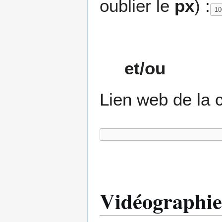
oublier le
px
) :
et/ou
Lien web de la c
Vidéographie