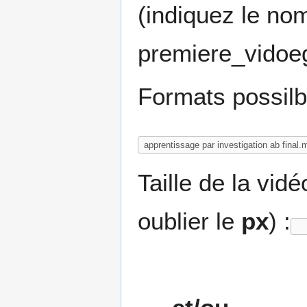
(indiquez le nom
premiere_vidoe
Formats possil
Taille de la vid
oublier le
px
) :