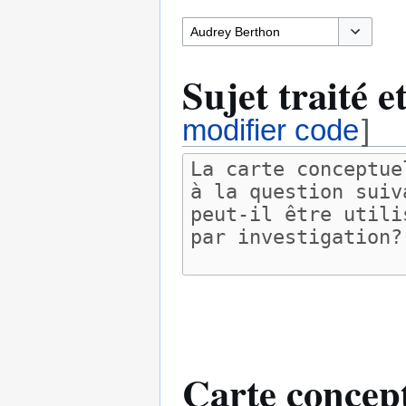
Basculer l
Sujet traité e
modifier code
]
Carte concept