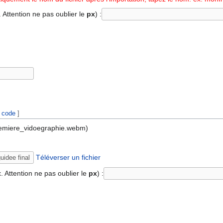
. Attention ne pas oublier le
px
) :
r code
]
premiere_vidoegraphie.webm)
Téléverser un fichier
. Attention ne pas oublier le
px
) :