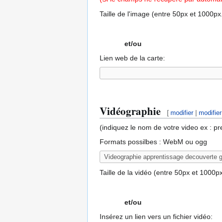
Taille de l'image (entre 50px et 1000px
et/ou
Lien web de la carte:
Vidéographie
[
modifier
|
modifie
(indiquez le nom de votre video ex : 
Formats possilbes : WebM ou ogg
Taille de la vidéo (entre 50px et 1000px
et/ou
Insérez un lien vers un fichier vidéo: