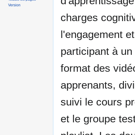
d'apprentissage
Version
charges cognitiv
l'engagement et
participant à u
format des vidé
apprenants, div
suivi le cours 
et le groupe te