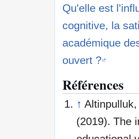
Qu'elle est l'in
cognitive, la sa
académique des 
ouvert ?
Références
↑
Altinpulluk,
(2019). The 
educational v