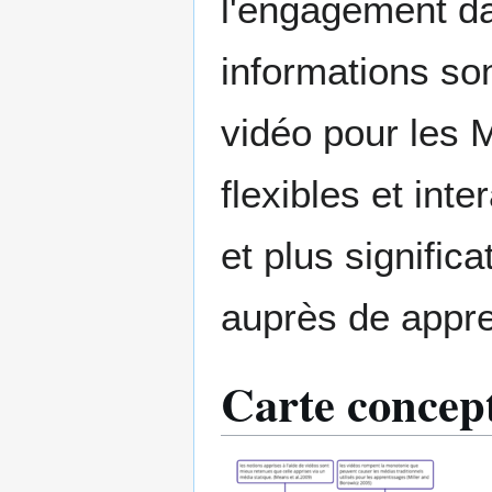
l'engagement da
informations son
vidéo pour les 
flexibles et int
et plus signific
auprès de appr
Carte concept