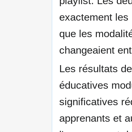
playlist. Les de
exactement les 
que les modalit
changeaient ent
Les résultats d
éducatives modu
significatives r
apprenants et au