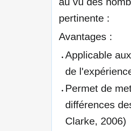
au vu des nomb
pertinente :
Avantages :
Applicable aux
de l'expérienc
Permet de mett
différences de
Clarke, 2006)