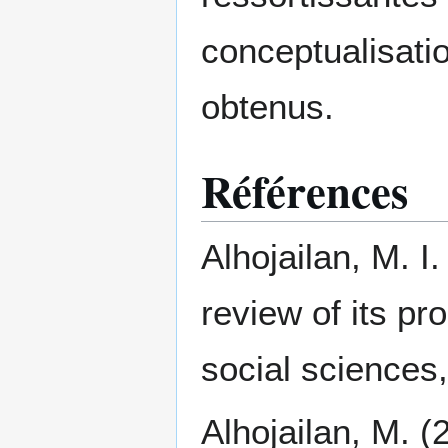
conceptualisatio
obtenus.
Références
Alhojailan, M. I.
review of its pr
social sciences,
Alhojailan, M. (2