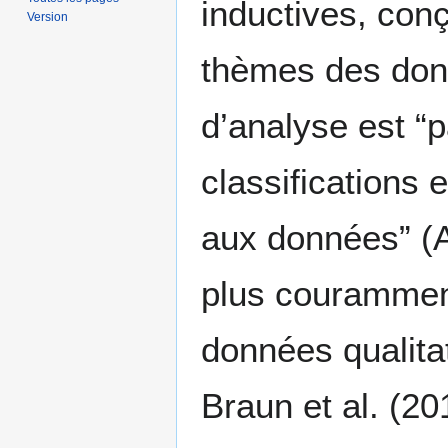
inductives, conç
Version
thèmes des donn
d’analyse est “
classifications 
aux données” (A
plus couramment
données qualitat
Braun et al. (2