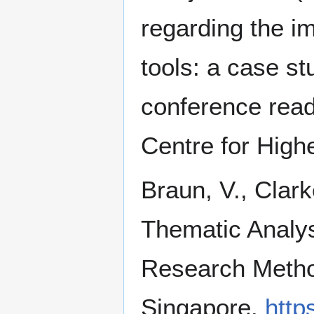
regarding the i
tools: a case st
conference read
Centre for High
Braun, V., Clark
Thematic Analys
Research Method
Singapore.
http