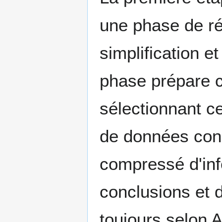
une phase de réd
simplification e
phase prépare c
sélectionnant ce
de données cons
compressé d'inf
conclusions et d'
toujours selon A