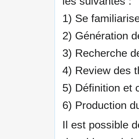
les suivantes :
1) Se familiari
2) Génération 
3) Recherche d
4) Review des 
5) Définition e
6) Production d
Il est possible 