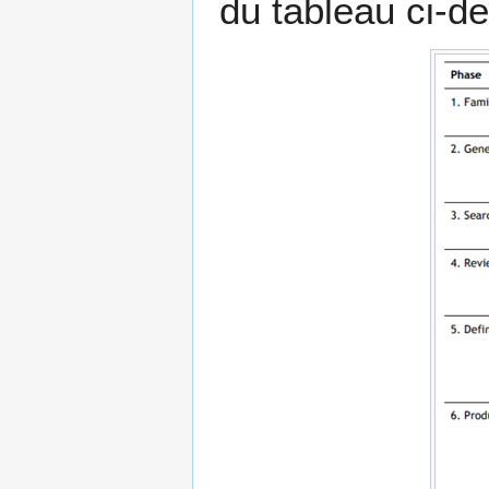
du tableau ci-d