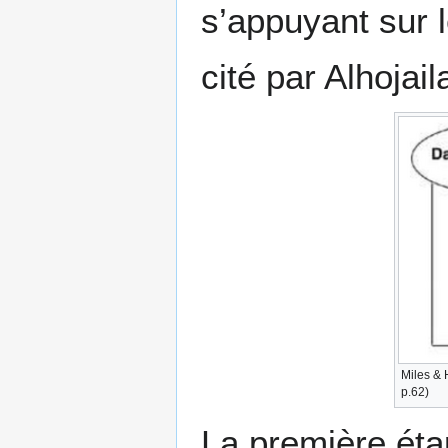
s’appuyant sur 
cité par Alhojai
Miles & 
p.62)
La première étap