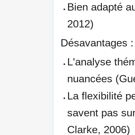
Bien adapté a
2012)
Désavantages :
L'analyse thé
nuancées (Gue
La flexibilité
savent pas su
Clarke, 2006)