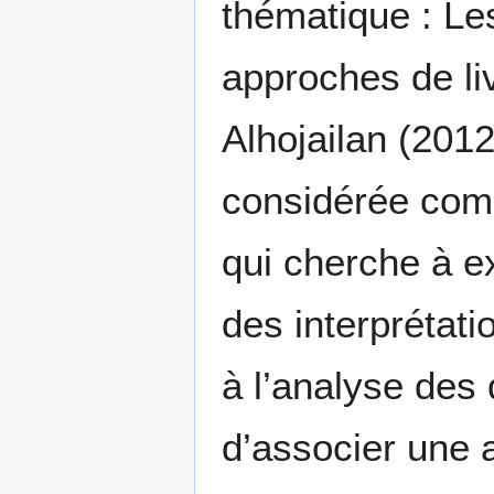
thématique : Les
approches de li
Alhojailan (2012
considérée comm
qui cherche à ex
des interprétati
à l’analyse des
d’associer une 